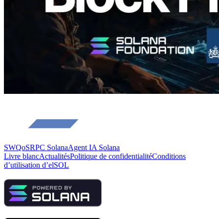
SWQoS
RPC Solana
Agent IA Solana
Livre blanc
Actualités
Politique de confidentialité
Conditions
d’utilisation d’elSOL