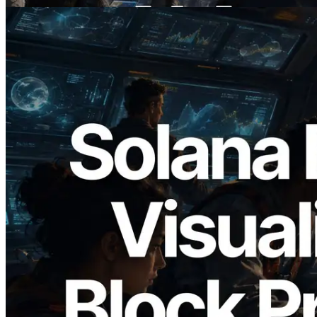
2026.05.24
Validators Solutions lance le Solana Block
Analyzer — Visualisation du temps de
production de bloc par slot et des
validateurs assignés
Lire cet article
Charger plus