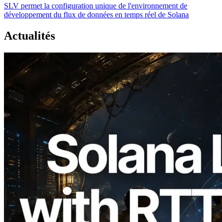
SLV permet la configuration unique de l'environnement de
développement du flux de données en temps réel de Solana
Actualités
2026.08.05
ERPC étend l’API Solana Leader Slot
avec la mesure du ping depuis 7 régions
du monde — l’API Validators