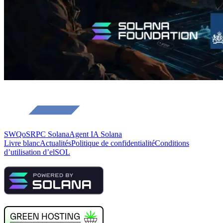
SWQoS
RPC Solana
Agent IA Solana
Livre blanc
Actualités
Politique de confidentialité
Conditions
d’utilisation d’elSOL