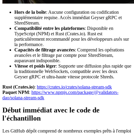
Hors de la boîte
: Aucune configuration ou codification
supplémentaire requise. Accès immédiat Geyser gRPC et
ShredStream.
Compatibilité entre les plateformes
: Disponible en
TypeScript (NPM) et Rust (Crates.io). Rust est
particulièrement recommandé pour les développeurs axés sur
la performance.
Capacités de filtrage avancées
: Comprend les opérations
avancées et le filtrage par compte pour ShredStream,
auparavant indisponible.
Vitesse et poids léger
: Supporte une diffusion plus rapide que
la traditionnelle WebSockets, compatible avec les deux
Geyser gRPC et ultra-haute vitesse protocole Shreds.
Rust (Crates.io)
:
https://crates.io/crates/solana-stream-sdk
Paquet NPM
:
https://www.npmjs.com/package/@validators-
dao/solana-stream-sdk
Début immédiat avec le code de
l'échantillon
Les GitHub dépôt comprend de nombreux exemples prêts à l'emploi