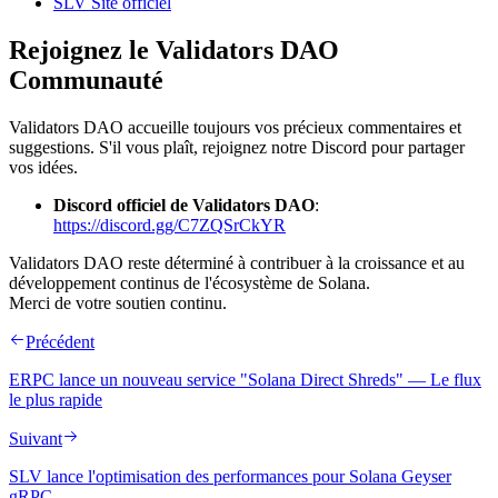
SLV Site officiel
Rejoignez le Validators DAO
Communauté
Validators DAO accueille toujours vos précieux commentaires et
suggestions. S'il vous plaît, rejoignez notre Discord pour partager
vos idées.
Discord officiel de Validators DAO
:
https://discord.gg/C7ZQSrCkYR
Validators DAO reste déterminé à contribuer à la croissance et au
développement continus de l'écosystème de Solana.
Merci de votre soutien continu.
Précédent
ERPC lance un nouveau service "Solana Direct Shreds" — Le flux
le plus rapide
Suivant
SLV lance l'optimisation des performances pour Solana Geyser
gRPC