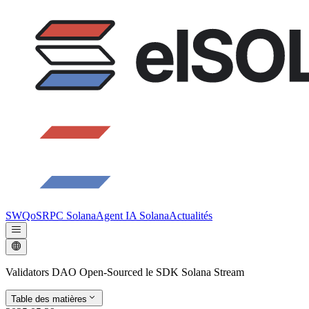
SWQoS
RPC Solana
Agent IA Solana
Actualités
Validators DAO Open-Sourced le SDK Solana Stream
Table des matières