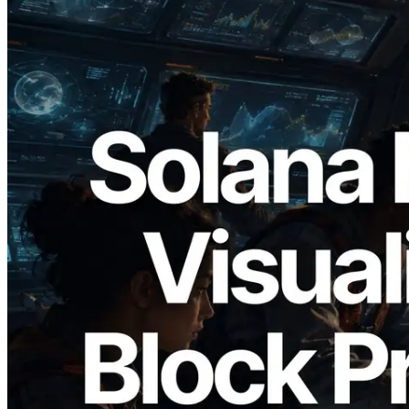
2026.05.24
Validators Solutions lance le Solana Block
Analyzer — Visualisation du temps de
production de bloc par slot et des
validateurs assignés
Lire cet article
Charger plus