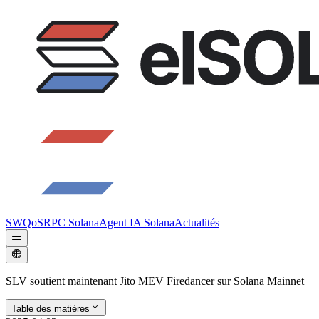
SWQoS
RPC Solana
Agent IA Solana
Actualités
SLV soutient maintenant Jito MEV Firedancer sur Solana Mainnet
Table des matières