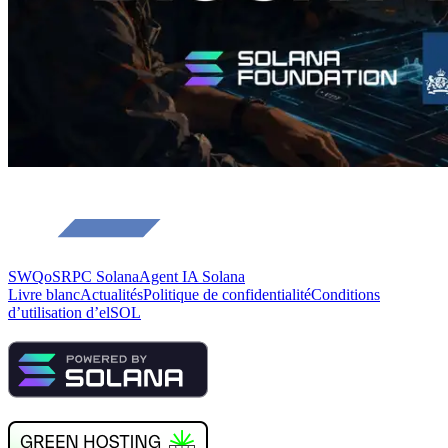
SWQoS
RPC Solana
Agent IA Solana
Livre blanc
Actualités
Politique de confidentialité
Conditions
d’utilisation d’elSOL