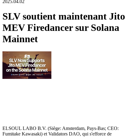
2025.04.02
SLV soutient maintenant Jito
MEV Firedancer sur Solana
Mainnet
ELSOUL LABO B.V. (Siège: Amsterdam, Pays-Bas; CEO:
Fumitake Kawasaki) et Validators DAO, qui s'efforce de