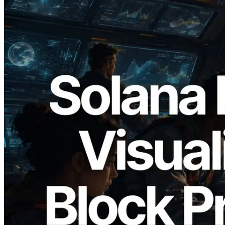
2026.05.24
Validators Solutions lance le Solana Block
Analyzer — Visualisation du temps de
production de bloc par slot et des
validateurs assignés
Lire cet article
Charger plus