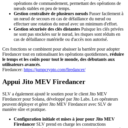
opérations de commandement, permettant des opérations de
nœuds stables en peu de temps.
Gestion centralisée de plusieurs nœuds
Passer facilement à
un nœud de secours en cas de défaillance du nœud ou
effectuer une rotation du nœud avec un minimum d'effort.
Gestion sécurisée des clés distantes
Puisque les clés privées
ne sont pas stockées sur le nœud, les risques sont réduits en
cas de défaillance matérielle ou d'accès non autorisé.
Ces fonctions se combinent pour abaisser la barrière pour adopter
Firedancer tout en rationalisant les opérations quotidiennes,
réduire
le temps et les coûts pour tout le monde, des débutants aux
utilisateurs avancés
.
Firedancer:
https://jumpcrypto.com/firedancer/
Appui Jito MEV Firedancer
SLV a également ajouté le soutien pour le client Jito MEV
Firedancer pour Solana, développé par Jito Labs. Les opérateurs
peuvent déployer et gérer Jito MEV Firedancer avec SLV de
manière sûre et pratique.
Configuration initiale et mises à jour pour Jito MEV
Firedancer
SLV prend en charge les constructions