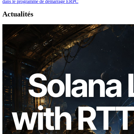
dans le programme de démarrage ERPC
Actualités
2026.08.05
ERPC étend l’API Solana Leader Slot
avec la mesure du ping depuis 7 régions
du monde — l’API Validators
Information est également lancée