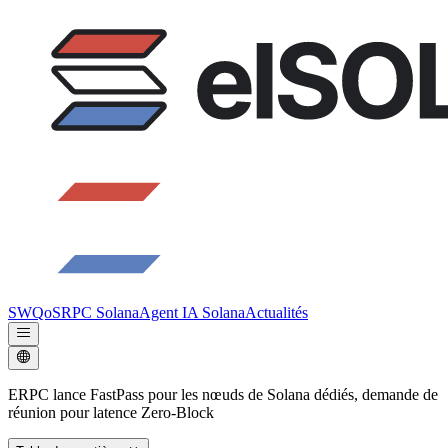
SWQoS
RPC Solana
Agent IA Solana
Actualités
ERPC lance FastPass pour les nœuds de Solana dédiés, demande de
réunion pour latence Zero-Block