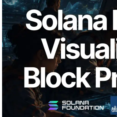
2026.05.24
Validators Solutions lance le Solana Block
Analyzer — Visualisation du temps de
production de bloc par slot et des
validateurs assignés
Lire cet article
Charger plus