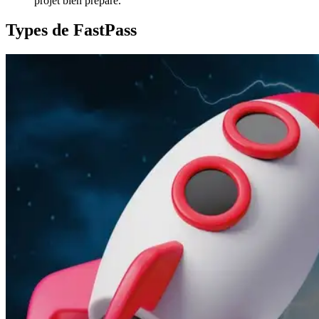
projet bien préparé.
Types de FastPass