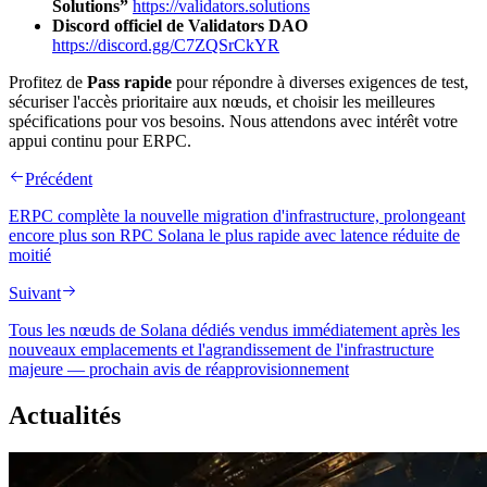
Solutions”
https://validators.solutions
Discord officiel de Validators DAO
https://discord.gg/C7ZQSrCkYR
Profitez de
Pass rapide
pour répondre à diverses exigences de test,
sécuriser l'accès prioritaire aux nœuds, et choisir les meilleures
spécifications pour vos besoins. Nous attendons avec intérêt votre
appui continu pour ERPC.
Précédent
ERPC complète la nouvelle migration d'infrastructure, prolongeant
encore plus son RPC Solana le plus rapide avec latence réduite de
moitié
Suivant
Tous les nœuds de Solana dédiés vendus immédiatement après les
nouveaux emplacements et l'agrandissement de l'infrastructure
majeure — prochain avis de réapprovisionnement
Actualités