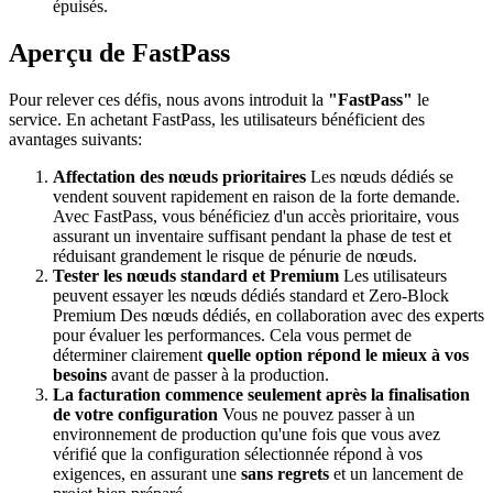
épuisés.
Aperçu de FastPass
Pour relever ces défis, nous avons introduit la
"FastPass"
le
service. En achetant FastPass, les utilisateurs bénéficient des
avantages suivants:
Affectation des nœuds prioritaires
Les nœuds dédiés se
vendent souvent rapidement en raison de la forte demande.
Avec FastPass, vous bénéficiez d'un accès prioritaire, vous
assurant un inventaire suffisant pendant la phase de test et
réduisant grandement le risque de pénurie de nœuds.
Tester les nœuds standard et Premium
Les utilisateurs
peuvent essayer les nœuds dédiés standard et Zero-Block
Premium Des nœuds dédiés, en collaboration avec des experts
pour évaluer les performances. Cela vous permet de
déterminer clairement
quelle option répond le mieux à vos
besoins
avant de passer à la production.
La facturation commence seulement après la finalisation
de votre configuration
Vous ne pouvez passer à un
environnement de production qu'une fois que vous avez
vérifié que la configuration sélectionnée répond à vos
exigences, en assurant une
sans regrets
et un lancement de