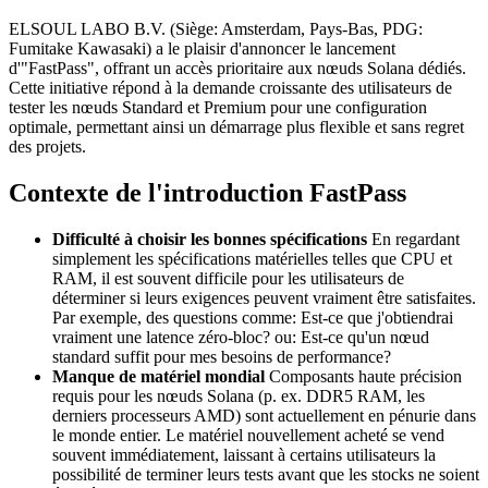
ELSOUL LABO B.V. (Siège: Amsterdam, Pays-Bas, PDG:
Fumitake Kawasaki) a le plaisir d'annoncer le lancement
d'"FastPass", offrant un accès prioritaire aux nœuds Solana dédiés.
Cette initiative répond à la demande croissante des utilisateurs de
tester les nœuds Standard et Premium pour une configuration
optimale, permettant ainsi un démarrage plus flexible et sans regret
des projets.
Contexte de l'introduction FastPass
Difficulté à choisir les bonnes spécifications
En regardant
simplement les spécifications matérielles telles que CPU et
RAM, il est souvent difficile pour les utilisateurs de
déterminer si leurs exigences peuvent vraiment être satisfaites.
Par exemple, des questions comme: Est-ce que j'obtiendrai
vraiment une latence zéro-bloc? ou: Est-ce qu'un nœud
standard suffit pour mes besoins de performance?
Manque de matériel mondial
Composants haute précision
requis pour les nœuds Solana (p. ex. DDR5 RAM, les
derniers processeurs AMD) sont actuellement en pénurie dans
le monde entier. Le matériel nouvellement acheté se vend
souvent immédiatement, laissant à certains utilisateurs la
possibilité de terminer leurs tests avant que les stocks ne soient