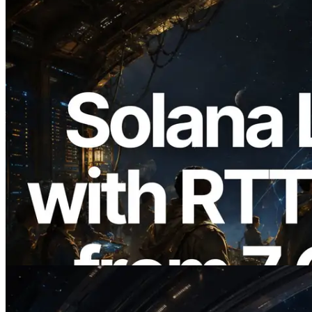
2026.08.05
ERPC étend l’API Solana Leader Slot
avec la mesure du ping depuis 7 régions
du monde — l’API Validators
Information est également lancée
Lire cet article