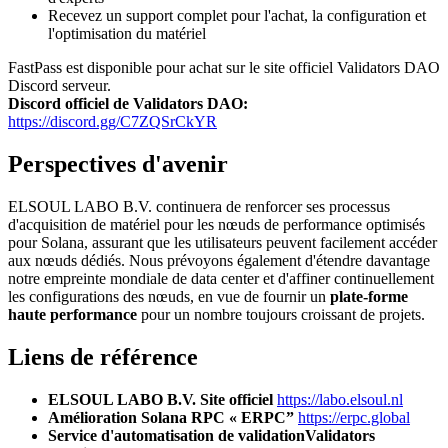
Recevez un support complet pour l'achat, la configuration et
l'optimisation du matériel
FastPass est disponible pour achat sur le site officiel Validators DAO
Discord serveur.
Discord officiel de Validators DAO:
https://discord.gg/C7ZQSrCkYR
Perspectives d'avenir
ELSOUL LABO B.V. continuera de renforcer ses processus
d'acquisition de matériel pour les nœuds de performance optimisés
pour Solana, assurant que les utilisateurs peuvent facilement accéder
aux nœuds dédiés. Nous prévoyons également d'étendre davantage
notre empreinte mondiale de data center et d'affiner continuellement
les configurations des nœuds, en vue de fournir un
plate-forme
haute performance
pour un nombre toujours croissant de projets.
Liens de référence
ELSOUL LABO B.V. Site officiel
https://labo.elsoul.nl
Amélioration Solana RPC « ERPC”
https://erpc.global
Service d'automatisation de validationValidators