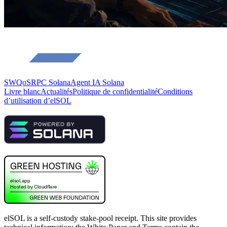
SWQoS
RPC Solana
Agent IA Solana
Livre blanc
Actualités
Politique de confidentialité
Conditions
d’utilisation d’elSOL
elSOL is a self-custody stake-pool receipt. This site provides